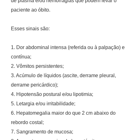
de plasma e/ou hemorragias que podem levar o
paciente ao óbito.
Esses sinais são:
1. Dor abdominal intensa (referida ou à palpação) e
contínua;
2. Vômitos persistentes;
3. Acúmulo de líquidos (ascite, derrame pleural,
derrame pericárdico);
4. Hipotensão postural e/ou lipotimia;
5. Letargia e/ou irritabilidade;
6. Hepatomegalia maior do que 2 cm abaixo do
rebordo costal;
7. Sangramento de mucosa;