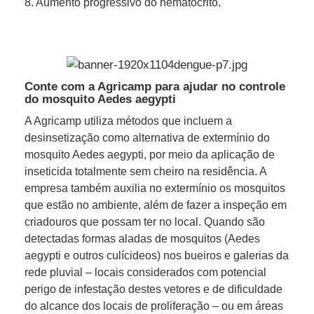
8. Aumento progressivo do hematócrito.
Conte com a Agricamp para ajudar no controle
do mosquito Aedes aegypti
A Agricamp utiliza métodos que incluem a
desinsetização como alternativa de extermínio do
mosquito Aedes aegypti, por meio da aplicação de
inseticida totalmente sem cheiro na residência. A
empresa também auxilia no extermínio os mosquitos
que estão no ambiente, além de fazer a inspeção em
criadouros que possam ter no local. Quando são
detectadas formas aladas de mosquitos (Aedes
aegypti e outros culícideos) nos bueiros e galerias da
rede pluvial – locais considerados com potencial
perigo de infestação destes vetores e de dificuldade
do alcance dos locais de proliferação – ou em áreas