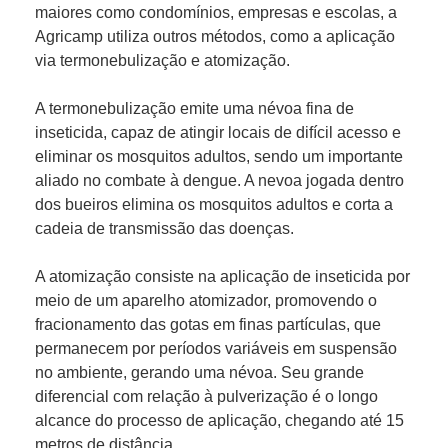
maiores como condomínios, empresas e escolas, a
Agricamp utiliza outros métodos, como a aplicação
via termonebulização e atomização.
A termonebulização emite uma névoa fina de
inseticida, capaz de atingir locais de difícil acesso e
eliminar os mosquitos adultos, sendo um importante
aliado no combate à dengue. A nevoa jogada dentro
dos bueiros elimina os mosquitos adultos e corta a
cadeia de transmissão das doenças.
A atomização consiste na aplicação de inseticida por
meio de um aparelho atomizador, promovendo o
fracionamento das gotas em finas partículas, que
permanecem por períodos variáveis em suspensão
no ambiente, gerando uma névoa. Seu grande
diferencial com relação à pulverização é o longo
alcance do processo de aplicação, chegando até 15
metros de distância.