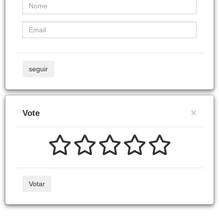
seguir
×
Vote
Votar