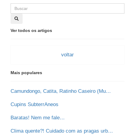
Ver todos os artigos
Mais populares
Camundongo, Catita, Ratinho Caseiro (Mus Musculus)
Cupins SubterrAneos
Baratas! Nem me fale…
Clima quente?! Cuidado com as pragas urbanas!