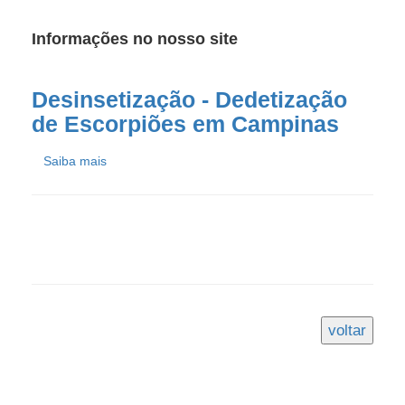
Informações no nosso site
Desinsetização - Dedetização
de Escorpiões em Campinas
Saiba mais